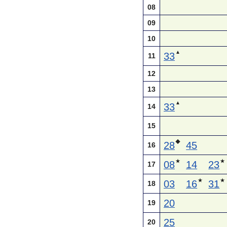
08
09
10
▲
33
11
12
13
▲
33
14
15
◆
28
45
16
★
★
08
14
23
17
★
★
03
16
31
18
20
19
25
20