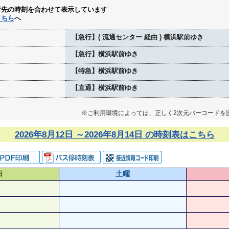
行先の時刻を合わせて表示しています
こちら
へ
【急行】( 流通センター 経由 ) 横浜駅前ゆき
【急行】横浜駅前ゆき
【特急】横浜駅前ゆき
【直通】横浜駅前ゆき
※ご利用環境によっては、正しく2次元バーコードを
2026年8月12日 ～2026年8月14日 の時刻表はこちら
日
土曜