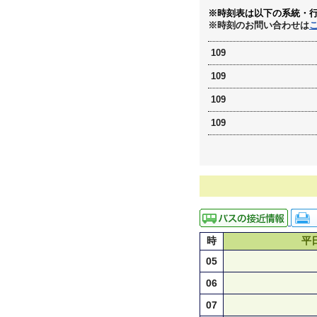
※時刻表は以下の系統・
※時刻のお問い合わせは
109
109
109
109
時
平
05
06
07