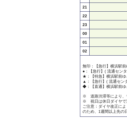
21
22
23
00
01
02
無印：【急行】横浜駅前
●：【急行】( 流通センタ
★：【特急】横浜駅前ゆ
▲：【急行】( 流通センタ
◆：【直通】横浜駅前ゆ
※ 道路渋滞等により、
※ 祝日は休日ダイヤで
ご注意：ダイヤ改正によ
のため、1週間以上先の