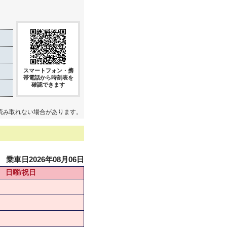
スマートフォン・携
帯電話から時刻表を
確認できます
読み取れない場合があります。
乗車日2026年08月06日
日曜/祝日