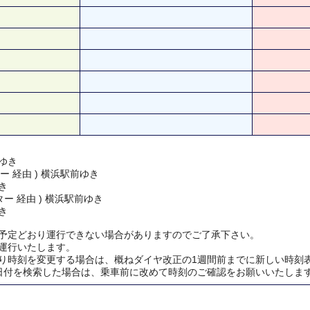
ゆき
ー 経由 ) 横浜駅前ゆき
き
ー 経由 ) 横浜駅前ゆき
き
予定どおり運行できない場合がありますのでご了承下さい。
運行いたします。
り時刻を変更する場合は、概ねダイヤ改正の1週間前までに新しい時刻
日付を検索した場合は、乗車前に改めて時刻のご確認をお願いいたしま