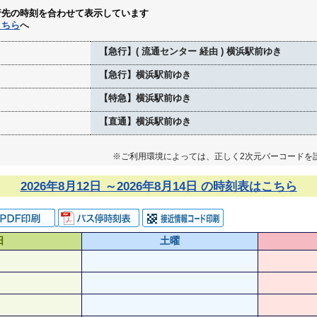
行先の時刻を合わせて表示しています
こちら
へ
【急行】( 流通センター 経由 ) 横浜駅前ゆき
【急行】横浜駅前ゆき
【特急】横浜駅前ゆき
【直通】横浜駅前ゆき
※ご利用環境によっては、正しく2次元バーコードを
2026年8月12日 ～2026年8月14日 の時刻表はこちら
日
土曜