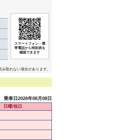
スマートフォン・携
帯電話から時刻表を
確認できます
読み取れない場合があります。
乗車日2026年08月08日
日曜/祝日