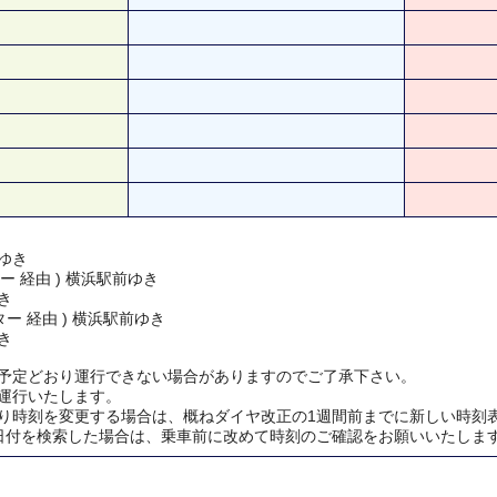
ゆき
ー 経由 ) 横浜駅前ゆき
き
ー 経由 ) 横浜駅前ゆき
き
予定どおり運行できない場合がありますのでご了承下さい。
運行いたします。
り時刻を変更する場合は、概ねダイヤ改正の1週間前までに新しい時刻
日付を検索した場合は、乗車前に改めて時刻のご確認をお願いいたしま