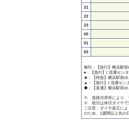
21
22
23
00
01
02
無印：【急行】横浜駅前
●：【急行】( 流通センタ
★：【特急】横浜駅前ゆ
▲：【急行】( 流通センタ
◆：【直通】横浜駅前ゆ
※ 道路渋滞等により、
※ 祝日は休日ダイヤで
ご注意：ダイヤ改正によ
のため、1週間以上先の