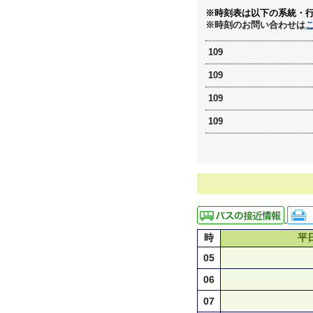
※時刻表は以下の系統・
※時刻のお問い合わせは
109
109
109
109
時
平
05
06
07