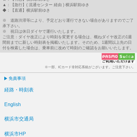
▲：【急行】( 流通センター 経由 ) 横浜駅前ゆき
◆：【直通】横浜駅前ゆき
※ 道路渋滞等により、予定どおり運行できない場合がありますのでご了
承下さい。
※ 祝日は休日ダイヤで運行いたします。
ご注意：ダイヤ改正により時刻を変更する場合は、概ねダイヤ改正の1週
間前までに新しい時刻表を掲載いたします。そのため、1週間以上先の日
付を検索した場合は、乗車前に改めて時刻のご確認をお願いいたします。
※一部、ICカード非対応系統がございます。ご注意下さい。
免責事項
経路・時刻表
English
横浜市交通局
横浜市HP