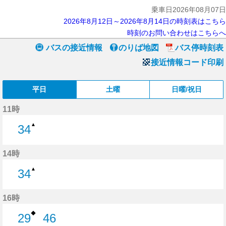
乗車日2026年08月07日
2026年8月12日～2026年8月14日の時刻表はこちら
時刻のお問い合わせはこちらへ
バスの接近情報
のりば地図
バス停時刻表
接近情報コード印刷
平日
土曜
日曜/祝日
11時
▲
34
34分はつ
14時
▲
34
34分はつ
16時
◆
29
46