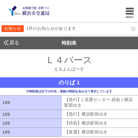
お知らせ
1件のお知らせがあります
戻る
時刻表
Ｌ４バース
えるよん
えるよんばーす
のりば 1
※時刻表は以下の行先・系統の時刻を合わせて表示しています
【急行】( 流通センター 経由 ) 横浜
109
109
駅前ゆき
【急行】( 流通センター 経由
【急行】横浜駅前ゆき
【急行】横浜駅
109
109
【特急】横浜駅前ゆき
【特急】横浜駅
109
109
【直通】横浜駅前ゆき
【直通】横浜駅
109
109