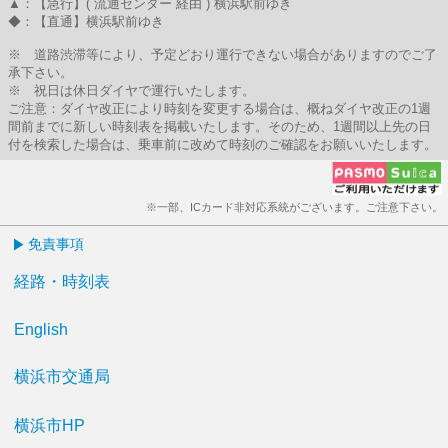
▲：【急行】( 流通センター 経由 ) 横浜駅前ゆき
◆：【直通】横浜駅前ゆき
※ 道路渋滞等により、予定どおり運行できない場合がありますのでご了
承下さい。
※ 祝日は休日ダイヤで運行いたします。
ご注意：ダイヤ改正により時刻を変更する場合は、概ねダイヤ改正の1週
間前までに新しい時刻表を掲載いたします。そのため、1週間以上先の日
付を検索した場合は、乗車前に改めて時刻のご確認をお願いいたします。
※一部、ICカード非対応系統がございます。ご注意下さい。
免責事項
経路・時刻表
English
横浜市交通局
横浜市HP