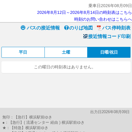
乗車日2026年08月09日
2026年8月12日～2026年8月14日の時刻表はこちら
時刻のお問い合わせはこちらへ
バスの接近情報
のりば地図
バス停時刻表
接近情報コード印刷
平日
土曜
日曜/祝日
この曜日の時刻表はありません。
出力日2026年08月09日
無印：【急行】横浜駅前ゆき
●：【急行】( 流通センター 経由 ) 横浜駅前ゆき
★：【特急】横浜駅前ゆき