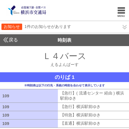
お知らせ
1件のお知らせがあります
戻る
時刻表
Ｌ４バース
えるよん
えるよんばーす
のりば 1
※時刻表は以下の行先・系統の時刻を合わせて表示しています
【急行】( 流通センター 経由 ) 横浜
109
109
駅前ゆき
【急行】( 流通センター 経由
【急行】横浜駅前ゆき
【急行】横浜駅
109
109
【特急】横浜駅前ゆき
【特急】横浜駅
109
109
【直通】横浜駅前ゆき
【直通】横浜駅
109
109