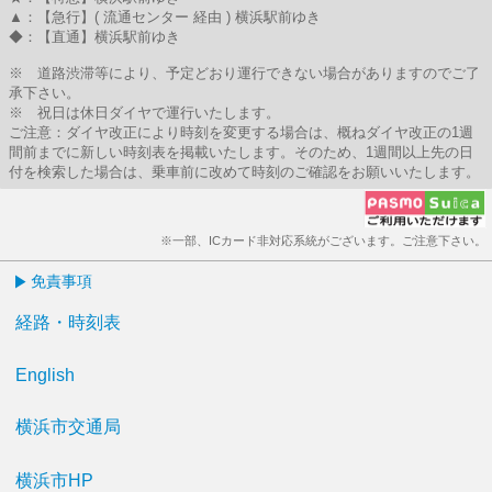
▲：【急行】( 流通センター 経由 ) 横浜駅前ゆき
◆：【直通】横浜駅前ゆき
※ 道路渋滞等により、予定どおり運行できない場合がありますのでご了
承下さい。
※ 祝日は休日ダイヤで運行いたします。
ご注意：ダイヤ改正により時刻を変更する場合は、概ねダイヤ改正の1週
間前までに新しい時刻表を掲載いたします。そのため、1週間以上先の日
付を検索した場合は、乗車前に改めて時刻のご確認をお願いいたします。
※一部、ICカード非対応系統がございます。ご注意下さい。
免責事項
経路・時刻表
English
横浜市交通局
横浜市HP