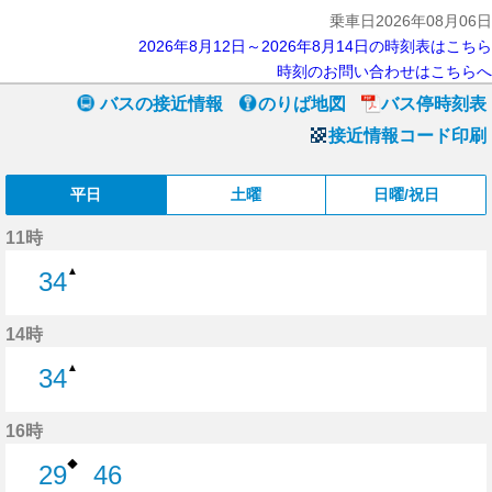
乗車日2026年08月06日
2026年8月12日～2026年8月14日の時刻表はこちら
時刻のお問い合わせはこちらへ
バスの接近情報
のりば地図
バス停時刻表
接近情報コード印刷
平日
土曜
日曜/祝日
11時
▲
34
34分はつ
14時
▲
34
34分はつ
16時
◆
29
46