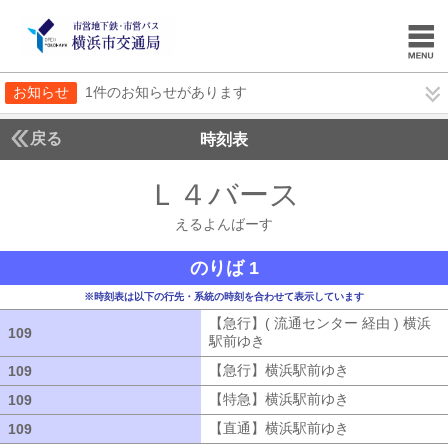
お知らせ
1件のお知らせがあります
戻る
時刻表
Ｌ４バース
えるよん
えるよんばーす
のりば 1
※時刻表は以下の行先・系統の時刻を合わせて表示しています
【急行】( 流通センター 経由 ) 横浜
109
109
駅前ゆき
【急行】( 流通センター 経由
【急行】横浜駅前ゆき
【急行】横浜駅
109
109
【特急】横浜駅前ゆき
【特急】横浜駅
109
109
【直通】横浜駅前ゆき
【直通】横浜駅
109
109