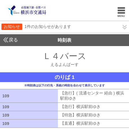
お知らせ
1件のお知らせがあります
戻る
時刻表
Ｌ４バース
えるよん
えるよんばーす
のりば 1
※時刻表は以下の行先・系統の時刻を合わせて表示しています
【急行】( 流通センター 経由 ) 横浜
109
109
駅前ゆき
【急行】( 流通センター 経由
【急行】横浜駅前ゆき
【急行】横浜駅
109
109
【特急】横浜駅前ゆき
【特急】横浜駅
109
109
【直通】横浜駅前ゆき
【直通】横浜駅
109
109