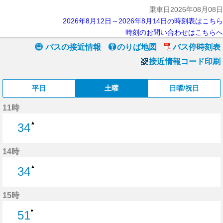
乗車日2026年08月08日
2026年8月12日～2026年8月14日の時刻表はこちら
時刻のお問い合わせはこちらへ
バスの接近情報
のりば地図
バス停時刻表
接近情報コード印刷
平日
土曜
日曜/祝日
11時
▲
34
34分はつ
14時
▲
34
34分はつ
15時
●
51