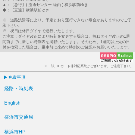
▲：【急行】( 流通センター 経由 ) 横浜駅前ゆき
◆：【直通】横浜駅前ゆき
※ 道路渋滞等により、予定どおり運行できない場合がありますのでご了
承下さい。
※ 祝日は休日ダイヤで運行いたします。
ご注意：ダイヤ改正により時刻を変更する場合は、概ねダイヤ改正の1週
間前までに新しい時刻表を掲載いたします。そのため、1週間以上先の日
付を検索した場合は、乗車前に改めて時刻のご確認をお願いいたします。
※一部、ICカード非対応系統がございます。ご注意下さい。
免責事項
経路・時刻表
English
横浜市交通局
横浜市HP