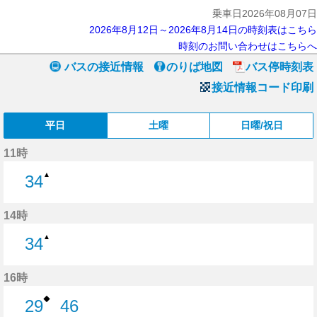
乗車日2026年08月07日
2026年8月12日～2026年8月14日の時刻表はこちら
時刻のお問い合わせはこちらへ
バスの接近情報
のりば地図
バス停時刻表
接近情報コード印刷
平日
土曜
日曜/祝日
11時
▲
34
34分はつ
14時
▲
34
34分はつ
16時
◆
29
46