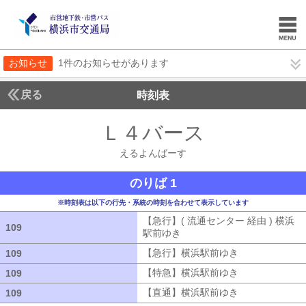
お知らせ
1件のお知らせがあります
戻る
時刻表
Ｌ４バース
えるよん
えるよんばーす
のりば 1
※時刻表は以下の行先・系統の時刻を合わせて表示しています
【急行】( 流通センター 経由 ) 横浜
109
109
駅前ゆき
【急行】( 流通センター 経由
【急行】横浜駅前ゆき
【急行】横浜駅
109
109
【特急】横浜駅前ゆき
【特急】横浜駅
109
109
【直通】横浜駅前ゆき
【直通】横浜駅
109
109