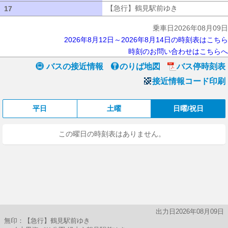
【急行】鶴見駅前ゆき
【急行】鶴見駅
17
17
乗車日2026年08月09日
2026年8月12日～2026年8月14日の時刻表はこちら
時刻のお問い合わせはこちらへ
バスの接近情報
のりば地図
バス停時刻表
接近情報コード印刷
平日
土曜
日曜/祝日
この曜日の時刻表はありません。
出力日2026年08月09日
無印：【急行】鶴見駅前ゆき