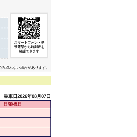
スマートフォン・携
帯電話から時刻表を
確認できます
読み取れない場合があります。
乗車日2026年08月07日
日曜/祝日