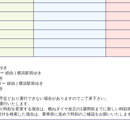
ゆき
ー 経由 ) 横浜駅前ゆき
き
ー 経由 ) 横浜駅前ゆき
き
予定どおり運行できない場合がありますのでご了承下さい。
運行いたします。
り時刻を変更する場合は、概ねダイヤ改正の1週間前までに新しい時刻
日付を検索した場合は、乗車前に改めて時刻のご確認をお願いいたしま