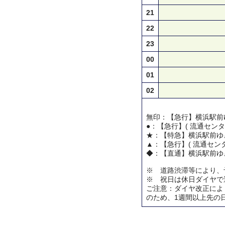
21
22
23
00
01
02
無印：【急行】横浜駅前
●：【急行】( 流通センタ
★：【特急】横浜駅前ゆ
▲：【急行】( 流通センタ
◆：【直通】横浜駅前ゆ
※ 道路渋滞等により、
※ 祝日は休日ダイヤで
ご注意：ダイヤ改正によ
のため、1週間以上先の