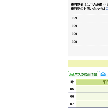
※時刻表は以下の系統・
※時刻のお問い合わせは
109
109
109
109
時
平
05
06
07