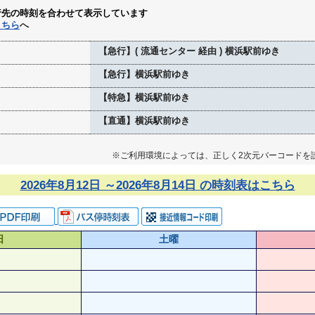
行先の時刻を合わせて表示しています
こちら
へ
【急行】( 流通センター 経由 ) 横浜駅前ゆき
【急行】横浜駅前ゆき
【特急】横浜駅前ゆき
【直通】横浜駅前ゆき
※ご利用環境によっては、正しく2次元バーコードを
2026年8月12日 ～2026年8月14日 の時刻表はこちら
日
土曜