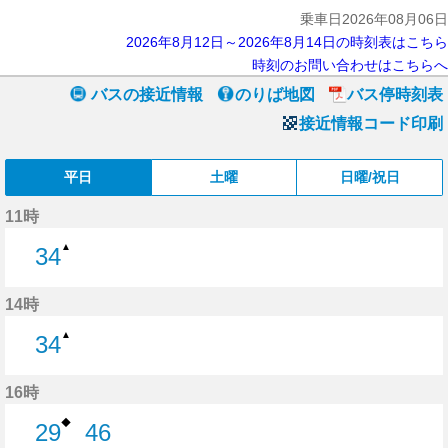
乗車日2026年08月06日
2026年8月12日～2026年8月14日の時刻表はこちら
時刻のお問い合わせはこちらへ
バスの接近情報
のりば地図
バス停時刻表
接近情報コード印刷
平日
土曜
日曜/祝日
11時
▲
34
34分はつ
14時
▲
34
34分はつ
16時
◆
29
46