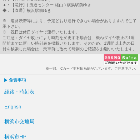
▲：【急行】( 流通センター 経由 ) 横浜駅前ゆき
◆：【直通】横浜駅前ゆき
※ 道路渋滞等により、予定どおり運行できない場合がありますのでご了
承下さい。
※ 祝日は休日ダイヤで運行いたします。
ご注意：ダイヤ改正により時刻を変更する場合は、概ねダイヤ改正の1週
間前までに新しい時刻表を掲載いたします。そのため、1週間以上先の日
付を検索した場合は、乗車前に改めて時刻のご確認をお願いいたします。
※一部、ICカード非対応系統がございます。ご注意下さい。
免責事項
経路・時刻表
English
横浜市交通局
横浜市HP