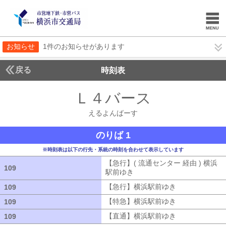
お知らせ
1件のお知らせがあります
戻る
時刻表
Ｌ４バース
えるよん
えるよんばーす
のりば 1
※時刻表は以下の行先・系統の時刻を合わせて表示しています
【急行】( 流通センター 経由 ) 横浜
109
109
駅前ゆき
【急行】( 流通センター 経由
【急行】横浜駅前ゆき
【急行】横浜駅
109
109
【特急】横浜駅前ゆき
【特急】横浜駅
109
109
【直通】横浜駅前ゆき
【直通】横浜駅
109
109