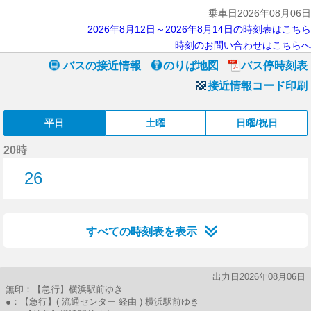
乗車日2026年08月06日
2026年8月12日～2026年8月14日の時刻表はこちら
時刻のお問い合わせはこちらへ
バスの接近情報
のりば地図
バス停時刻表
接近情報コード印刷
平日
土曜
日曜/祝日
20時
26
26分はつ
すべての時刻表を表示
出力日2026年08月06日
無印：【急行】横浜駅前ゆき
●：【急行】( 流通センター 経由 ) 横浜駅前ゆき