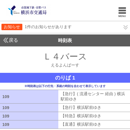
お知らせ
1件のお知らせがあります
戻る
時刻表
Ｌ４バース
えるよん
えるよんばーす
のりば 1
※時刻表は以下の行先・系統の時刻を合わせて表示しています
【急行】( 流通センター 経由 ) 横浜
109
109
駅前ゆき
【急行】( 流通センター 経由
【急行】横浜駅前ゆき
【急行】横浜駅
109
109
【特急】横浜駅前ゆき
【特急】横浜駅
109
109
【直通】横浜駅前ゆき
【直通】横浜駅
109
109