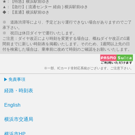
★：【特急】横浜駅前ゆき
▲：【急行】( 流通センター 経由 ) 横浜駅前ゆき
◆：【直通】横浜駅前ゆき
※ 道路渋滞等により、予定どおり運行できない場合がありますのでご了
承下さい。
※ 祝日は休日ダイヤで運行いたします。
ご注意：ダイヤ改正により時刻を変更する場合は、概ねダイヤ改正の1週
間前までに新しい時刻表を掲載いたします。そのため、1週間以上先の日
付を検索した場合は、乗車前に改めて時刻のご確認をお願いいたします。
※一部、ICカード非対応系統がございます。ご注意下さい。
免責事項
経路・時刻表
English
横浜市交通局
横浜市HP