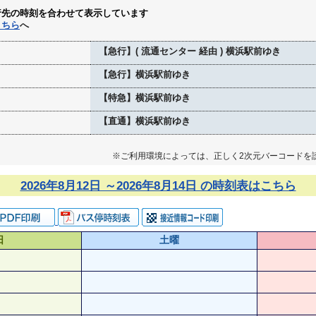
行先の時刻を合わせて表示しています
こちら
へ
【急行】( 流通センター 経由 ) 横浜駅前ゆき
【急行】横浜駅前ゆき
【特急】横浜駅前ゆき
【直通】横浜駅前ゆき
※ご利用環境によっては、正しく2次元バーコードを
2026年8月12日 ～2026年8月14日 の時刻表はこちら
日
土曜