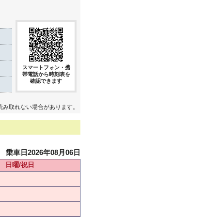
スマートフォン・携
帯電話から時刻表を
確認できます
読み取れない場合があります。
乗車日2026年08月06日
日曜/祝日