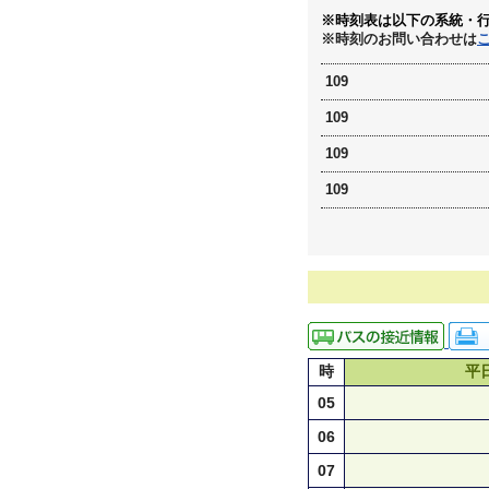
※時刻表は以下の系統・
※時刻のお問い合わせは
109
109
109
109
時
平
05
06
07