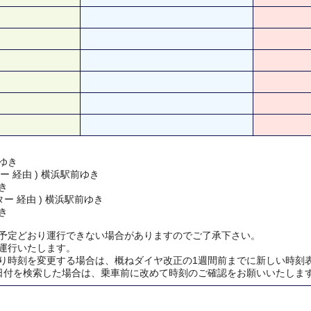
ゆき
ー 経由 ) 横浜駅前ゆき
き
ー 経由 ) 横浜駅前ゆき
き
予定どおり運行できない場合がありますのでご了承下さい。
運行いたします。
り時刻を変更する場合は、概ねダイヤ改正の1週間前までに新しい時刻
日付を検索した場合は、乗車前に改めて時刻のご確認をお願いいたしま