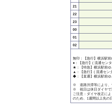
21
22
23
00
01
02
無印：【急行】横浜駅前
●：【急行】( 流通センタ
★：【特急】横浜駅前ゆ
▲：【急行】( 流通センタ
◆：【直通】横浜駅前ゆ
※ 道路渋滞等により、
※ 祝日は休日ダイヤで
ご注意：ダイヤ改正によ
のため、1週間以上先の