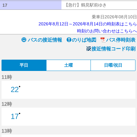
【急行】鶴見駅前ゆき
【急行】鶴見駅
17
17
乗車日2026年08月10日
2026年8月12日～2026年8月14日の時刻表はこちら
時刻のお問い合わせはこちらへ
バスの接近情報
のりば地図
バス停時刻表
接近情報コード印刷
平日
土曜
日曜/祝日
11時
●
22
22分はつ
12時
●
17
17分はつ
13時