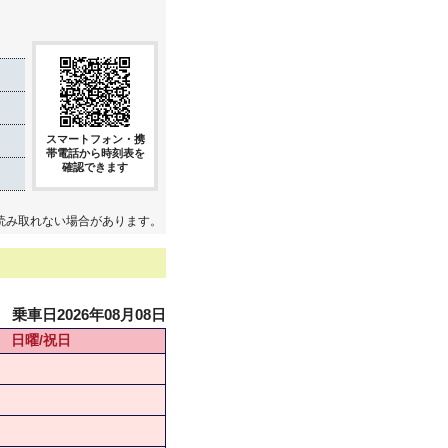
スマートフォン・携
帯電話から時刻表を
確認できます
読み取れない場合があります。
乗車日2026年08月08日
日曜/祝日