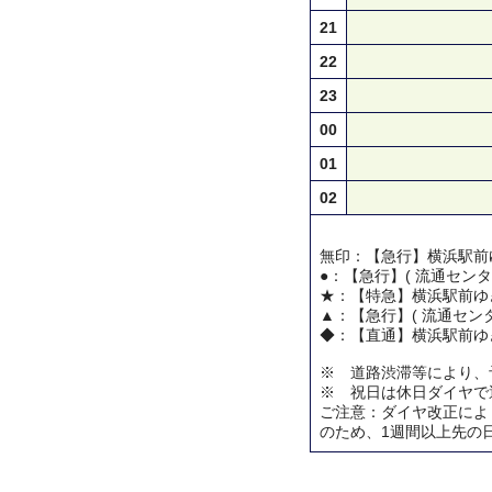
21
22
23
00
01
02
無印：【急行】横浜駅前
●：【急行】( 流通センタ
★：【特急】横浜駅前ゆ
▲：【急行】( 流通センタ
◆：【直通】横浜駅前ゆ
※ 道路渋滞等により、
※ 祝日は休日ダイヤで
ご注意：ダイヤ改正によ
のため、1週間以上先の