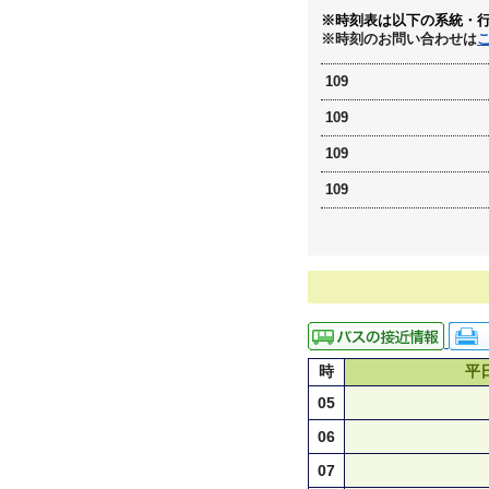
※時刻表は以下の系統・
※時刻のお問い合わせは
109
109
109
109
時
平
05
06
07