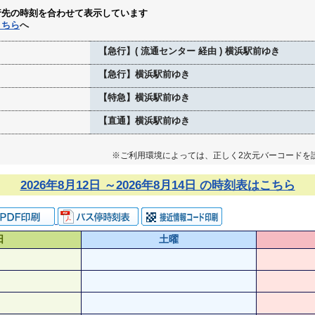
行先の時刻を合わせて表示しています
こちら
へ
【急行】( 流通センター 経由 ) 横浜駅前ゆき
【急行】横浜駅前ゆき
【特急】横浜駅前ゆき
【直通】横浜駅前ゆき
※ご利用環境によっては、正しく2次元バーコードを
2026年8月12日 ～2026年8月14日 の時刻表はこちら
日
土曜