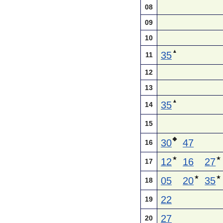
08
09
10
▲
35
11
12
13
▲
35
14
15
◆
30
47
16
★
★
12
16
27
17
★
★
05
20
35
18
22
19
27
20