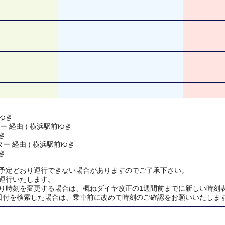
ゆき
ー 経由 ) 横浜駅前ゆき
き
ー 経由 ) 横浜駅前ゆき
き
予定どおり運行できない場合がありますのでご了承下さい。
運行いたします。
り時刻を変更する場合は、概ねダイヤ改正の1週間前までに新しい時刻
日付を検索した場合は、乗車前に改めて時刻のご確認をお願いいたしま