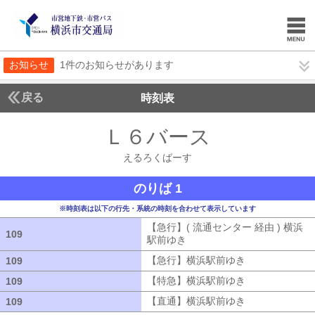
お知らせ
1件のお知らせがあります
戻る
時刻表
Ｌ６バース
えるろく
えるろくばーす
のりば 1
※時刻表は以下の行先・系統の時刻を合わせて表示しています
【急行】( 流通センター 経由 ) 横浜
109
109
駅前ゆき
【急行】( 流通センター 経由
【急行】横浜駅前ゆき
【急行】横浜駅
109
109
【特急】横浜駅前ゆき
【特急】横浜駅
109
109
【直通】横浜駅前ゆき
【直通】横浜駅
109
109