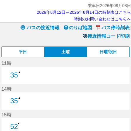
乗車日2026年08月08日
2026年8月12日～2026年8月14日の時刻表はこちら
時刻のお問い合わせはこちらへ
バスの接近情報
のりば地図
バス停時刻表
接近情報コード印刷
平日
土曜
日曜/祝日
11時
▲
35
35分はつ
14時
▲
35
35分はつ
15時
●
52