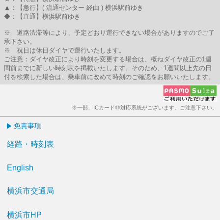
▲：【急行】( 流通センター 経由 ) 横浜駅前ゆき
◆：【直通】横浜駅前ゆき
※ 道路渋滞等により、予定どおり運行できない場合がありますのでご了
承下さい。
※ 祝日は休日ダイヤで運行いたします。
ご注意：ダイヤ改正により時刻を変更する場合は、概ねダイヤ改正の1週
間前までに新しい時刻表を掲載いたします。そのため、1週間以上先の日
付を検索した場合は、乗車前に改めて時刻のご確認をお願いいたします。
※一部、ICカード非対応系統がございます。ご注意下さい。
免責事項
経路・時刻表
English
横浜市交通局
横浜市HP