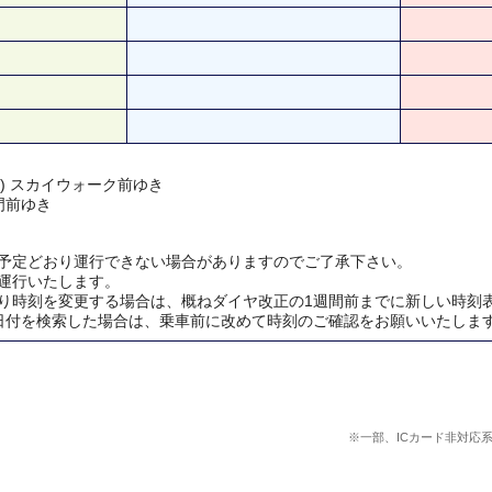
 ) スカイウォーク前ゆき
門前ゆき
予定どおり運行できない場合がありますのでご了承下さい。
運行いたします。
り時刻を変更する場合は、概ねダイヤ改正の1週間前までに新しい時刻
日付を検索した場合は、乗車前に改めて時刻のご確認をお願いいたしま
※一部、ICカード非対応