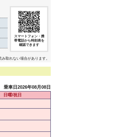
スマートフォン・携
帯電話から時刻表を
確認できます
読み取れない場合があります。
乗車日2026年08月08日
日曜/祝日