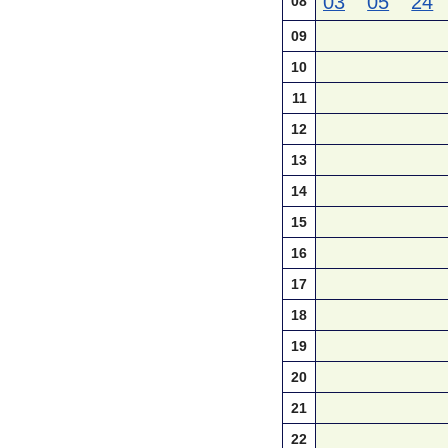
03
05
24
08
09
10
11
12
13
14
15
16
17
18
19
20
21
22