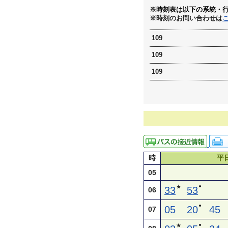
※時刻表は以下の系統・
※時刻のお問い合わせは
109
109
109
時
平
05
●
★
33
53
06
●
05
20
45
07
●
★