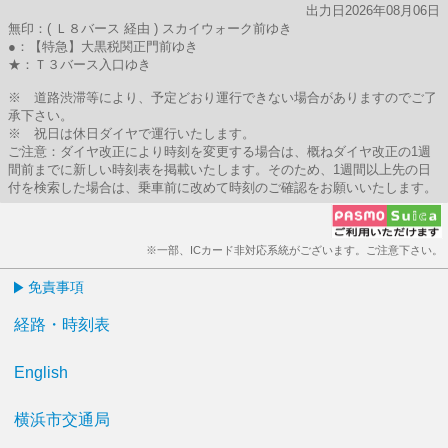
出力日2026年08月06日
無印：( Ｌ８バース 経由 ) スカイウォーク前ゆき
●：【特急】大黒税関正門前ゆき
★：Ｔ３バース入口ゆき
※ 道路渋滞等により、予定どおり運行できない場合がありますのでご了
承下さい。
※ 祝日は休日ダイヤで運行いたします。
ご注意：ダイヤ改正により時刻を変更する場合は、概ねダイヤ改正の1週
間前までに新しい時刻表を掲載いたします。そのため、1週間以上先の日
付を検索した場合は、乗車前に改めて時刻のご確認をお願いいたします。
※一部、ICカード非対応系統がございます。ご注意下さい。
免責事項
経路・時刻表
English
横浜市交通局