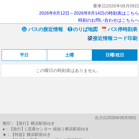
乗車日2026年08月09日
2026年8月12日～2026年8月14日の時刻表はこちら
時刻のお問い合わせはこちらへ
バスの接近情報
のりば地図
バス停時刻表
接近情報コード印刷
平日
土曜
日曜/祝日
この曜日の時刻表はありません。
出力日2026年08月09日
無印：【急行】横浜駅前ゆき
●：【急行】( 流通センター 経由 ) 横浜駅前ゆき
★：【特急】横浜駅前ゆき