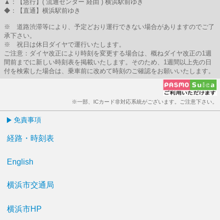
▲：【急行】( 流通センター 経由 ) 横浜駅前ゆき
◆：【直通】横浜駅前ゆき
※ 道路渋滞等により、予定どおり運行できない場合がありますのでご了
承下さい。
※ 祝日は休日ダイヤで運行いたします。
ご注意：ダイヤ改正により時刻を変更する場合は、概ねダイヤ改正の1週
間前までに新しい時刻表を掲載いたします。そのため、1週間以上先の日
付を検索した場合は、乗車前に改めて時刻のご確認をお願いいたします。
※一部、ICカード非対応系統がございます。ご注意下さい。
免責事項
経路・時刻表
English
横浜市交通局
横浜市HP