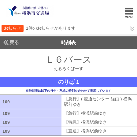
お知らせ
1件のお知らせがあります
戻る
時刻表
Ｌ６バース
えるろく
えるろくばーす
のりば 1
※時刻表は以下の行先・系統の時刻を合わせて表示しています
【急行】( 流通センター 経由 ) 横浜
109
109
駅前ゆき
【急行】( 流通センター 経由
【急行】横浜駅前ゆき
【急行】横浜駅
109
109
【特急】横浜駅前ゆき
【特急】横浜駅
109
109
【直通】横浜駅前ゆき
【直通】横浜駅
109
109