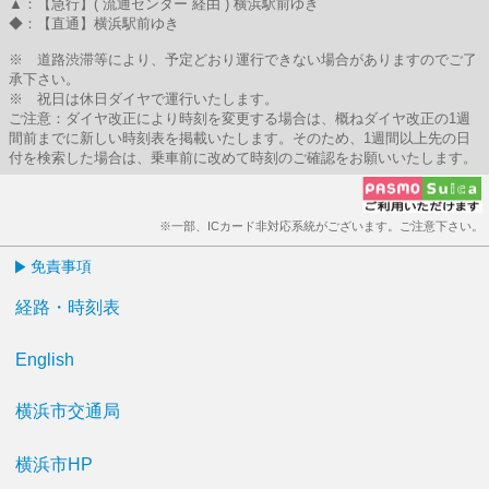
▲：【急行】( 流通センター 経由 ) 横浜駅前ゆき
◆：【直通】横浜駅前ゆき
※ 道路渋滞等により、予定どおり運行できない場合がありますのでご了
承下さい。
※ 祝日は休日ダイヤで運行いたします。
ご注意：ダイヤ改正により時刻を変更する場合は、概ねダイヤ改正の1週
間前までに新しい時刻表を掲載いたします。そのため、1週間以上先の日
付を検索した場合は、乗車前に改めて時刻のご確認をお願いいたします。
※一部、ICカード非対応系統がございます。ご注意下さい。
免責事項
経路・時刻表
English
横浜市交通局
横浜市HP