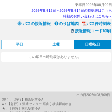
乗車日2026年08月09日
2026年8月12日～2026年8月14日の時刻表はこちら
時刻のお問い合わせはこちらへ
バスの接近情報
のりば地図
バス停時刻表
接近情報コード印刷
平日
土曜
日曜/祝日
この曜日の時刻表はありません。
出力日2026年08月09日
無印：【急行】横浜駅前ゆき
●：【急行】( 流通センター 経由 ) 横浜駅前ゆき
★：【特急】横浜駅前ゆき