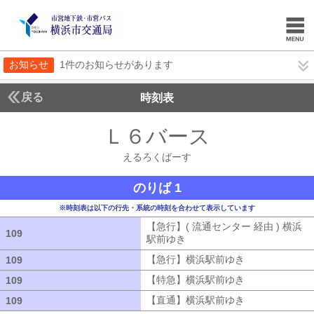
お知らせ
1件のお知らせがあります
戻る
時刻表
Ｌ６バース
えるろく
えるろくばーす
のりば 1
※時刻表は以下の行先・系統の時刻を合わせて表示しています
【急行】( 流通センター 経由 ) 横浜
109
109
駅前ゆき
【急行】( 流通センター 経由
【急行】横浜駅前ゆき
【急行】横浜駅
109
109
【特急】横浜駅前ゆき
【特急】横浜駅
109
109
【直通】横浜駅前ゆき
【直通】横浜駅
109
109