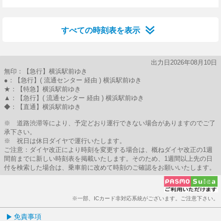
5分はつ
20分はつ
35分はつ
57分はつ
すべての時刻表を表示
出力日2026年08月10日
無印：【急行】横浜駅前ゆき
●：【急行】( 流通センター 経由 ) 横浜駅前ゆき
★：【特急】横浜駅前ゆき
▲：【急行】( 流通センター 経由 ) 横浜駅前ゆき
◆：【直通】横浜駅前ゆき
※ 道路渋滞等により、予定どおり運行できない場合がありますのでご了
承下さい。
※ 祝日は休日ダイヤで運行いたします。
ご注意：ダイヤ改正により時刻を変更する場合は、概ねダイヤ改正の1週
間前までに新しい時刻表を掲載いたします。そのため、1週間以上先の日
付を検索した場合は、乗車前に改めて時刻のご確認をお願いいたします。
※一部、ICカード非対応系統がございます。ご注意下さい。
免責事項