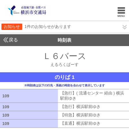
お知らせ
1件のお知らせがあります
戻る
時刻表
Ｌ６バース
えるろく
えるろくばーす
のりば 1
※時刻表は以下の行先・系統の時刻を合わせて表示しています
【急行】( 流通センター 経由 ) 横浜
109
109
駅前ゆき
【急行】( 流通センター 経由
【急行】横浜駅前ゆき
【急行】横浜駅
109
109
【特急】横浜駅前ゆき
【特急】横浜駅
109
109
【直通】横浜駅前ゆき
【直通】横浜駅
109
109