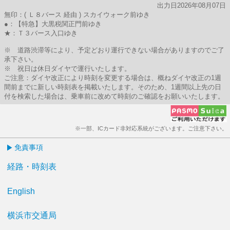
出力日2026年08月07日
無印：( Ｌ８バース 経由 ) スカイウォーク前ゆき
●：【特急】大黒税関正門前ゆき
★：Ｔ３バース入口ゆき
※ 道路渋滞等により、予定どおり運行できない場合がありますのでご了
承下さい。
※ 祝日は休日ダイヤで運行いたします。
ご注意：ダイヤ改正により時刻を変更する場合は、概ねダイヤ改正の1週
間前までに新しい時刻表を掲載いたします。そのため、1週間以上先の日
付を検索した場合は、乗車前に改めて時刻のご確認をお願いいたします。
※一部、ICカード非対応系統がございます。ご注意下さい。
免責事項
経路・時刻表
English
横浜市交通局