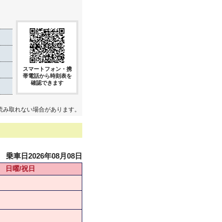
スマートフォン・携
帯電話から時刻表を
確認できます
読み取れない場合があります。
乗車日2026年08月08日
日曜/祝日