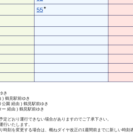
★
55
ゆき
由 ) 鶴見駅前ゆき
公園 経由 ) 鶴見駅前ゆき
ー 経由 ) 鶴見駅前ゆき
予定どおり運行できない場合がありますのでご了承下さい。
運行いたします。
り時刻を変更する場合は、概ねダイヤ改正の1週間前までに新しい時刻