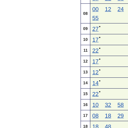
00
12
24
08
55
●
27
09
●
17
10
●
22
11
●
17
12
●
12
13
●
14
14
●
22
15
10
32
58
16
08
18
29
17
18
48
18