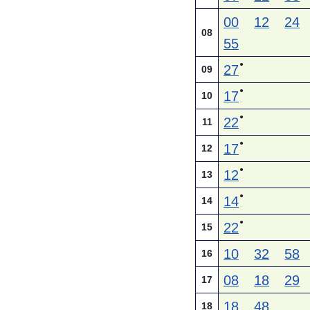
00
12
24
08
55
●
27
09
●
17
10
●
22
11
●
17
12
●
12
13
●
14
14
●
22
15
10
32
58
16
08
18
29
17
18
48
18