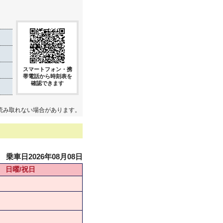
スマートフォン・携
帯電話から時刻表を
確認できます
読み取れない場合があります。
乗車日2026年08月08日
日曜/祝日