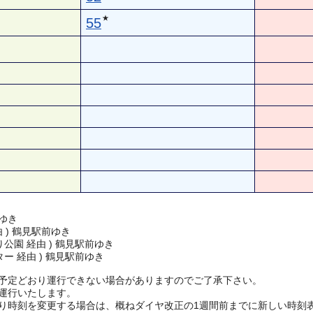
★
55
ゆき
由 ) 鶴見駅前ゆき
公園 経由 ) 鶴見駅前ゆき
ー 経由 ) 鶴見駅前ゆき
予定どおり運行できない場合がありますのでご了承下さい。
運行いたします。
り時刻を変更する場合は、概ねダイヤ改正の1週間前までに新しい時刻