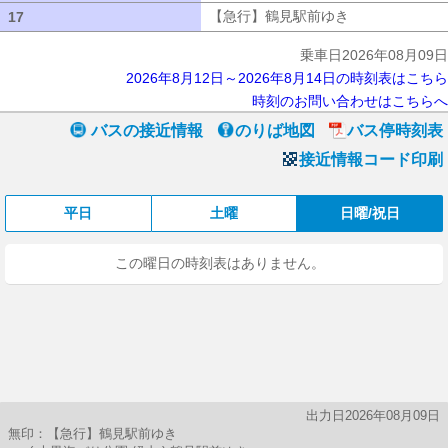
【急行】鶴見駅前ゆき
【急行】鶴見駅
17
17
乗車日2026年08月09日
2026年8月12日～2026年8月14日の時刻表はこちら
時刻のお問い合わせはこちらへ
バスの接近情報
のりば地図
バス停時刻表
接近情報コード印刷
平日
土曜
日曜/祝日
この曜日の時刻表はありません。
出力日2026年08月09日
無印：【急行】鶴見駅前ゆき