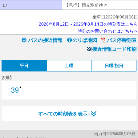
【急行】鶴見駅前ゆき
【急行】鶴見駅
17
17
乗車日2026年08月06日
2026年8月12日～2026年8月14日の時刻表はこちら
時刻のお問い合わせはこちらへ
バスの接近情報
のりば地図
バス停時刻表
接近情報コード印刷
平日
土曜
日曜/祝日
20時
▲
39
39分はつ
すべての時刻表を表示
出力日2026年08月06日