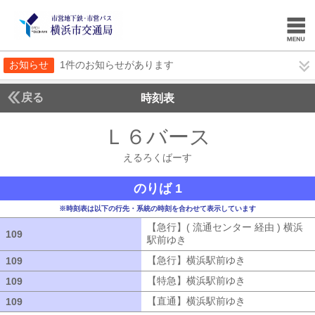
お知らせ
1件のお知らせがあります
戻る
時刻表
Ｌ６バース
えるろく
えるろくばーす
のりば 1
※時刻表は以下の行先・系統の時刻を合わせて表示しています
【急行】( 流通センター 経由 ) 横浜
109
109
駅前ゆき
【急行】( 流通センター 経由
【急行】横浜駅前ゆき
【急行】横浜駅
109
109
【特急】横浜駅前ゆき
【特急】横浜駅
109
109
【直通】横浜駅前ゆき
【直通】横浜駅
109
109