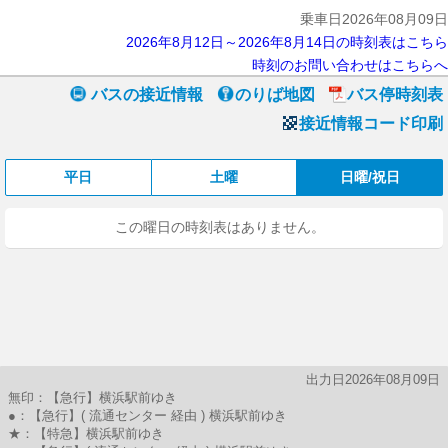
乗車日2026年08月09日
2026年8月12日～2026年8月14日の時刻表はこちら
時刻のお問い合わせはこちらへ
バスの接近情報
のりば地図
バス停時刻表
接近情報コード印刷
平日
土曜
日曜/祝日
この曜日の時刻表はありません。
出力日2026年08月09日
無印：【急行】横浜駅前ゆき
●：【急行】( 流通センター 経由 ) 横浜駅前ゆき
★：【特急】横浜駅前ゆき