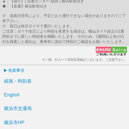
▲：【急行】( 流通センター 経由 ) 横浜駅前ゆき
◆：【直通】横浜駅前ゆき
※ 道路渋滞等により、予定どおり運行できない場合がありますのでご了
承下さい。
※ 祝日は休日ダイヤで運行いたします。
ご注意：ダイヤ改正により時刻を変更する場合は、概ねダイヤ改正の1週
間前までに新しい時刻表を掲載いたします。そのため、1週間以上先の日
付を検索した場合は、乗車前に改めて時刻のご確認をお願いいたします。
※一部、ICカード非対応系統がございます。ご注意下さい。
免責事項
経路・時刻表
English
横浜市交通局
横浜市HP