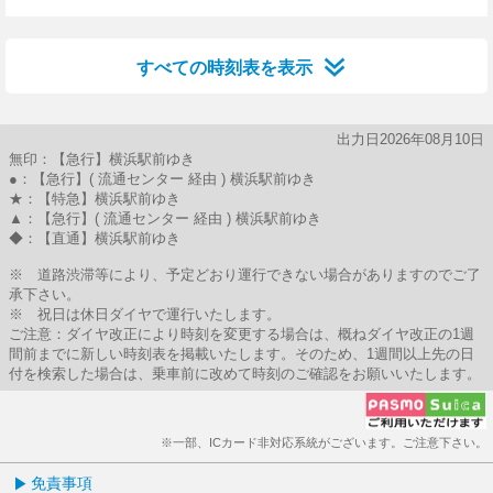
30分はつ
47分はつ
すべての時刻表を表示
出力日2026年08月10日
無印：【急行】横浜駅前ゆき
●：【急行】( 流通センター 経由 ) 横浜駅前ゆき
★：【特急】横浜駅前ゆき
▲：【急行】( 流通センター 経由 ) 横浜駅前ゆき
◆：【直通】横浜駅前ゆき
※ 道路渋滞等により、予定どおり運行できない場合がありますのでご了
承下さい。
※ 祝日は休日ダイヤで運行いたします。
ご注意：ダイヤ改正により時刻を変更する場合は、概ねダイヤ改正の1週
間前までに新しい時刻表を掲載いたします。そのため、1週間以上先の日
付を検索した場合は、乗車前に改めて時刻のご確認をお願いいたします。
※一部、ICカード非対応系統がございます。ご注意下さい。
免責事項