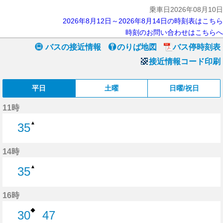
乗車日2026年08月10日
2026年8月12日～2026年8月14日の時刻表はこちら
時刻のお問い合わせはこちらへ
バスの接近情報
のりば地図
バス停時刻表
接近情報コード印刷
平日
土曜
日曜/祝日
11時
▲
35
35分はつ
14時
▲
35
35分はつ
16時
◆
30
47