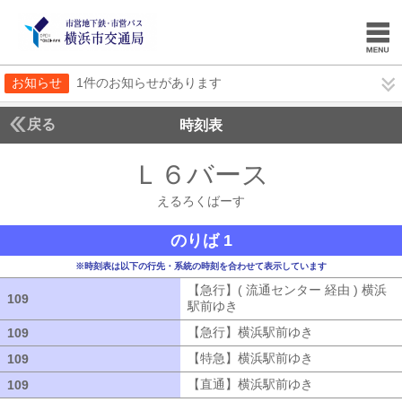
お知らせ
1件のお知らせがあります
戻る
時刻表
Ｌ６バース
えるろく
えるろくばーす
のりば 1
※時刻表は以下の行先・系統の時刻を合わせて表示しています
【急行】( 流通センター 経由 ) 横浜
109
109
駅前ゆき
【急行】( 流通センター 経由
【急行】横浜駅前ゆき
【急行】横浜駅
109
109
【特急】横浜駅前ゆき
【特急】横浜駅
109
109
【直通】横浜駅前ゆき
【直通】横浜駅
109
109