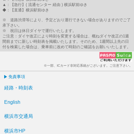
▲：【急行】( 流通センター 経由 ) 横浜駅前ゆき
◆：【直通】横浜駅前ゆき
※ 道路渋滞等により、予定どおり運行できない場合がありますのでご了
承下さい。
※ 祝日は休日ダイヤで運行いたします。
ご注意：ダイヤ改正により時刻を変更する場合は、概ねダイヤ改正の1週
間前までに新しい時刻表を掲載いたします。そのため、1週間以上先の日
付を検索した場合は、乗車前に改めて時刻のご確認をお願いいたします。
※一部、ICカード非対応系統がございます。ご注意下さい。
免責事項
経路・時刻表
English
横浜市交通局
横浜市HP