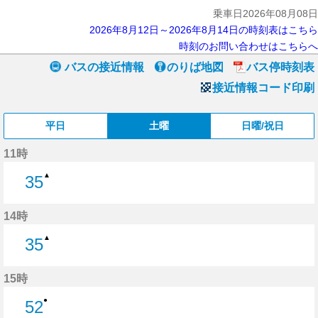
乗車日2026年08月08日
2026年8月12日～2026年8月14日の時刻表はこちら
時刻のお問い合わせはこちらへ
バスの接近情報
のりば地図
バス停時刻表
接近情報コード印刷
平日
土曜
日曜/祝日
11時
▲
35
35分はつ
14時
▲
35
35分はつ
15時
●
52