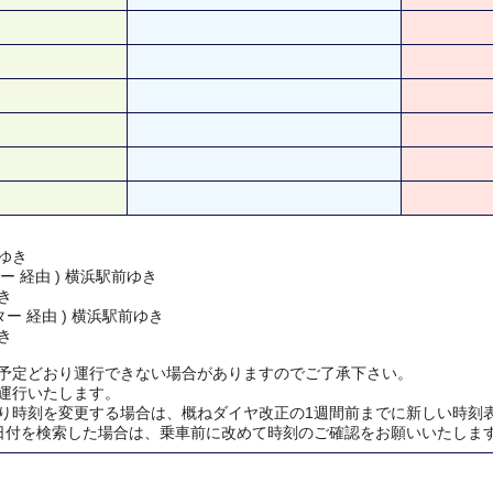
ゆき
ー 経由 ) 横浜駅前ゆき
き
ー 経由 ) 横浜駅前ゆき
き
予定どおり運行できない場合がありますのでご了承下さい。
運行いたします。
り時刻を変更する場合は、概ねダイヤ改正の1週間前までに新しい時刻
日付を検索した場合は、乗車前に改めて時刻のご確認をお願いいたしま