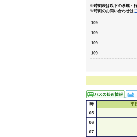
※時刻表は以下の系統・
※時刻のお問い合わせは
109
109
109
109
時
平
05
06
07