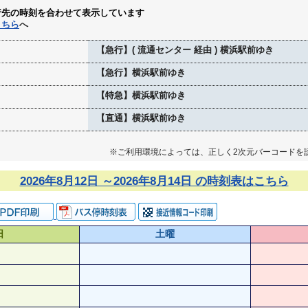
行先の時刻を合わせて表示しています
こちら
へ
【急行】( 流通センター 経由 ) 横浜駅前ゆき
【急行】横浜駅前ゆき
【特急】横浜駅前ゆき
【直通】横浜駅前ゆき
※ご利用環境によっては、正しく2次元バーコードを
2026年8月12日 ～2026年8月14日 の時刻表はこちら
日
土曜