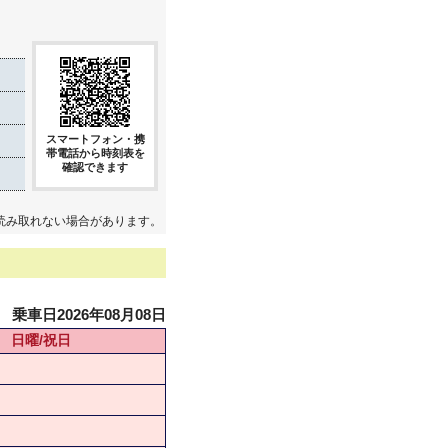
スマートフォン・携
帯電話から時刻表を
確認できます
読み取れない場合があります。
乗車日2026年08月08日
日曜/祝日