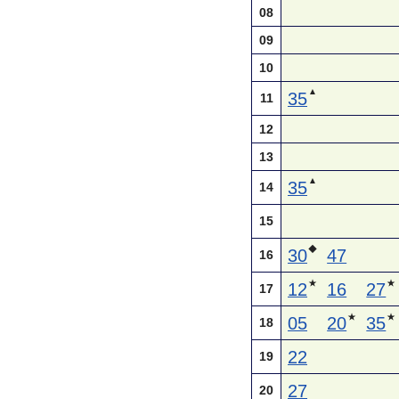
08
09
10
▲
35
11
12
13
▲
35
14
15
◆
30
47
16
★
★
12
16
27
17
★
★
05
20
35
18
22
19
27
20