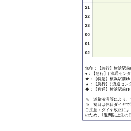
21
22
23
00
01
02
無印：【急行】横浜駅前
●：【急行】( 流通センタ
★：【特急】横浜駅前ゆ
▲：【急行】( 流通センタ
◆：【直通】横浜駅前ゆ
※ 道路渋滞等により、
※ 祝日は休日ダイヤで
ご注意：ダイヤ改正によ
のため、1週間以上先の