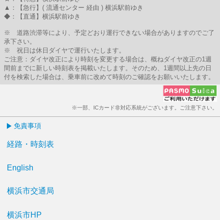
▲：【急行】( 流通センター 経由 ) 横浜駅前ゆき
◆：【直通】横浜駅前ゆき
※ 道路渋滞等により、予定どおり運行できない場合がありますのでご了
承下さい。
※ 祝日は休日ダイヤで運行いたします。
ご注意：ダイヤ改正により時刻を変更する場合は、概ねダイヤ改正の1週
間前までに新しい時刻表を掲載いたします。そのため、1週間以上先の日
付を検索した場合は、乗車前に改めて時刻のご確認をお願いいたします。
※一部、ICカード非対応系統がございます。ご注意下さい。
免責事項
経路・時刻表
English
横浜市交通局
横浜市HP