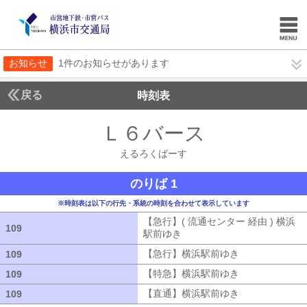
お知らせ
1件のお知らせがあります
戻る
時刻表
Ｌ６バース
えるろく
えるろくばーす
のりば 1
※時刻表は以下の行先・系統の時刻を合わせて表示しています
【急行】( 流通センター 経由 ) 横浜
109
109
駅前ゆき
【急行】( 流通センター 経由
【急行】横浜駅前ゆき
【急行】横浜駅
109
109
【特急】横浜駅前ゆき
【特急】横浜駅
109
109
【直通】横浜駅前ゆき
【直通】横浜駅
109
109