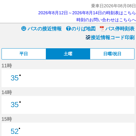
乗車日2026年08月08日
2026年8月12日～2026年8月14日の時刻表はこちら
時刻のお問い合わせはこちらへ
バスの接近情報
のりば地図
バス停時刻表
接近情報コード印刷
平日
土曜
日曜/祝日
11時
▲
35
35分はつ
14時
▲
35
35分はつ
15時
●
52