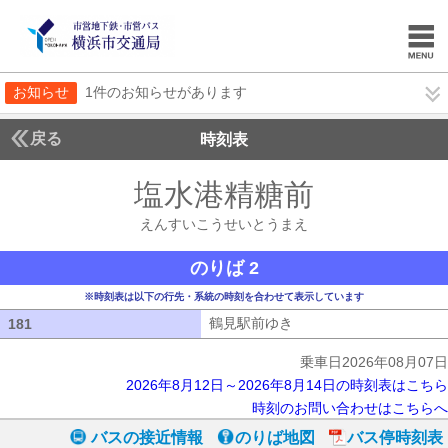
お知らせ
1件のお知らせがあります
戻る
時刻表
塩水港精糖前
えんすい
えんすいこうせいとうまえ
のりば 2
※時刻表は以下の行先・系統の時刻を合わせて表示しています
鶴見駅前ゆき
鶴見駅前ゆき
181
181
乗車日2026年08月07日
2026年8月12日～2026年8月14日の時刻表はこちら
時刻のお問い合わせはこちらへ
バスの接近情報
のりば地図
バス停時刻表