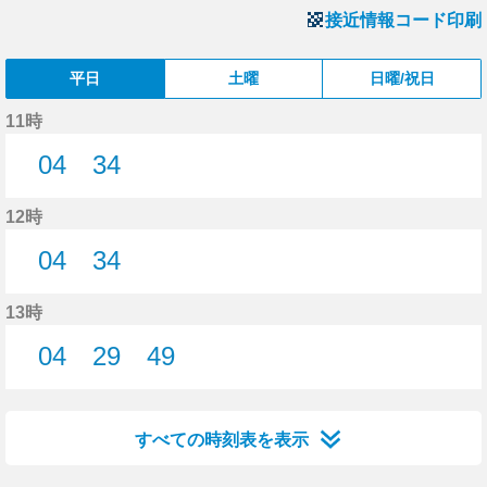
接近情報コード印刷
平日
土曜
日曜/祝日
11時
04
34
4分はつ
34分はつ
12時
04
34
4分はつ
34分はつ
13時
04
29
49
4分はつ
29分はつ
49分はつ
すべての時刻表を表示