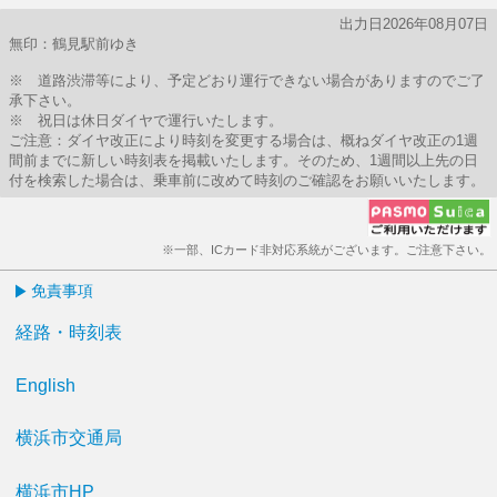
出力日2026年08月07日
無印：鶴見駅前ゆき
※ 道路渋滞等により、予定どおり運行できない場合がありますのでご了
承下さい。
※ 祝日は休日ダイヤで運行いたします。
ご注意：ダイヤ改正により時刻を変更する場合は、概ねダイヤ改正の1週
間前までに新しい時刻表を掲載いたします。そのため、1週間以上先の日
付を検索した場合は、乗車前に改めて時刻のご確認をお願いいたします。
※一部、ICカード非対応系統がございます。ご注意下さい。
免責事項
経路・時刻表
English
横浜市交通局
横浜市HP