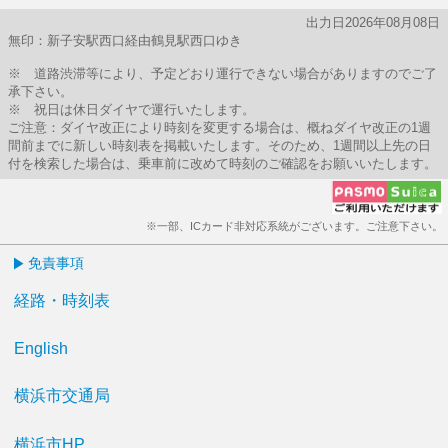
出力日2026年08月08日
無印：新子安駅西口経由鶴見駅西口ゆき
※ 道路渋滞等により、予定どおり運行できない場合がありますのでご了
承下さい。
※ 祝日は休日ダイヤで運行いたします。
ご注意：ダイヤ改正により時刻を変更する場合は、概ねダイヤ改正の1週
間前までに新しい時刻表を掲載いたします。そのため、1週間以上先の日
付を検索した場合は、乗車前に改めて時刻のご確認をお願いいたします。
※一部、ICカード非対応系統がございます。ご注意下さい。
免責事項
経路・時刻表
English
横浜市交通局
横浜市HP