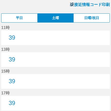
接近情報コード印刷
平日
土曜
日曜/祝日
11時
39
39分はつ
13時
39
39分はつ
15時
39
39分はつ
17時
39
39分はつ