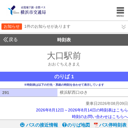
お知らせ
1件のお知らせがあります
戻る
時刻表
大口駅前
おおぐちえ
おおぐちえきまえ
のりば 1
※時刻表は以下の行先・系統の時刻を合わせて表示しています
横浜駅西口ゆき
横浜駅西口ゆき
291
291
乗車日2026年08月09日
2026年8月12日～2026年8月14日の時刻表はこちら
時刻のお問い合わせはこちらへ
バスの接近情報
のりば地図
バス停時刻表