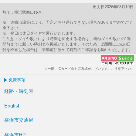
出力日2026年08月10日
無印：横浜駅西口ゆき
※ 道路渋滞等により、予定どおり運行できない場合がありますのでご了
承下さい。
※ 祝日は休日ダイヤで運行いたします。
ご注意：ダイヤ改正により時刻を変更する場合は、概ねダイヤ改正の1週
間前までに新しい時刻表を掲載いたします。そのため、1週間以上先の日
付を検索した場合は、乗車前に改めて時刻のご確認をお願いいたします。
※一部、ICカード非対応系統がございます。ご注意下さい。
免責事項
経路・時刻表
English
横浜市交通局
横浜市HP