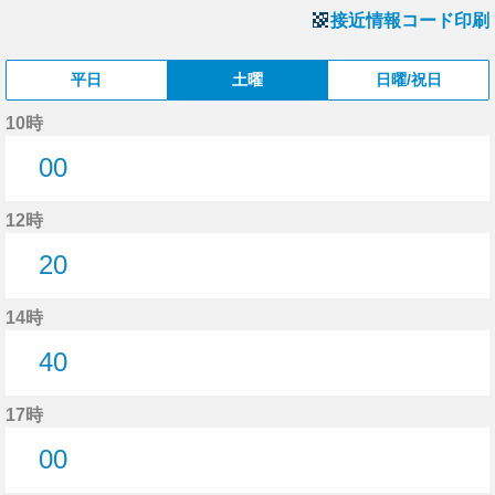
接近情報コード印刷
平日
土曜
日曜/祝日
10時
00
0分はつ
12時
20
20分はつ
14時
40
40分はつ
17時
00
0分はつ