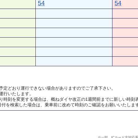
54
54
予定どおり運行できない場合がありますのでご了承下さい。
運行いたします。
り時刻を変更する場合は、概ねダイヤ改正の1週間前までに新しい時刻
日付を検索した場合は、乗車前に改めて時刻のご確認をお願いいたしま
※一部、ICカード非対応