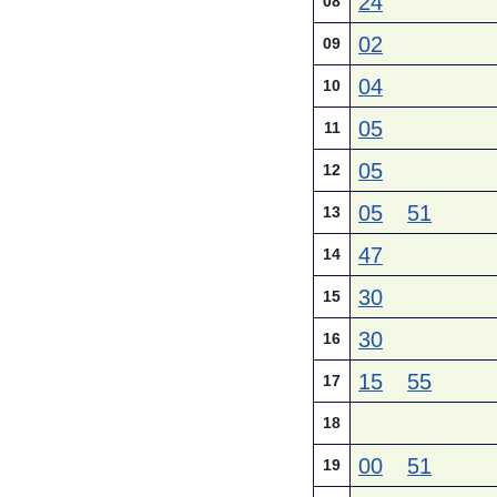
24
08
02
09
04
10
05
11
05
12
05
51
13
47
14
30
15
30
16
15
55
17
18
00
51
19