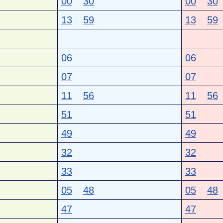
00
30
00
30
13
59
13
59
06
06
07
07
11
56
11
56
51
51
49
49
32
32
33
33
05
48
05
48
47
47