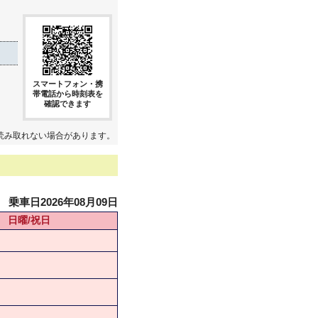
スマートフォン・携
帯電話から時刻表を
確認できます
読み取れない場合があります。
乗車日2026年08月09日
日曜/祝日