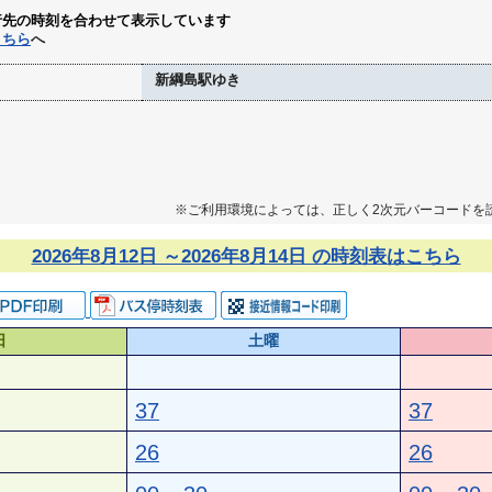
行先の時刻を合わせて表示しています
こちら
へ
新綱島駅ゆき
※ご利用環境によっては、正しく2次元バーコードを
2026年8月12日 ～2026年8月14日 の時刻表はこちら
日
土曜
37
37
26
26