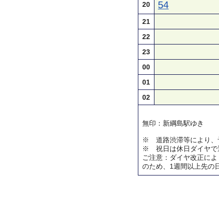
54
20
21
22
23
00
01
02
無印：新綱島駅ゆき
※ 道路渋滞等により、
※ 祝日は休日ダイヤで
ご注意：ダイヤ改正によ
のため、1週間以上先の