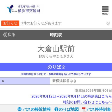
お知らせ
1件のお知らせがあります
戻る
時刻表
大倉山駅前
おおくら
おおくらやまえきまえ
のりば 2
※時刻表は以下の行先・系統の時刻を合わせて表示しています
新横浜駅前ゆき
新横浜駅前ゆき
6
6
乗車日2026年08月06日
2026年8月12日～2026年8月14日の時刻表はこちら
時刻のお問い合わせはこちらへ
バスの接近情報
のりば地図
バス停時刻表