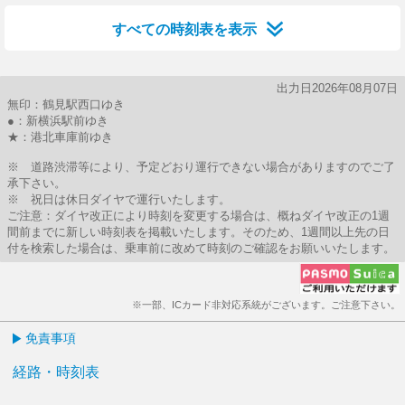
すべての時刻表を表示
出力日2026年08月07日
無印：鶴見駅西口ゆき
●：新横浜駅前ゆき
★：港北車庫前ゆき
※ 道路渋滞等により、予定どおり運行できない場合がありますのでご了
承下さい。
※ 祝日は休日ダイヤで運行いたします。
ご注意：ダイヤ改正により時刻を変更する場合は、概ねダイヤ改正の1週
間前までに新しい時刻表を掲載いたします。そのため、1週間以上先の日
付を検索した場合は、乗車前に改めて時刻のご確認をお願いいたします。
※一部、ICカード非対応系統がございます。ご注意下さい。
免責事項
経路・時刻表