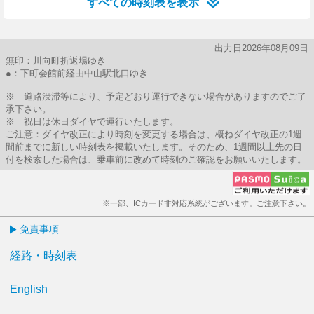
すべての時刻表を表示
出力日2026年08月09日
無印：川向町折返場ゆき
●：下町会館前経由中山駅北口ゆき
※ 道路渋滞等により、予定どおり運行できない場合がありますのでご了
承下さい。
※ 祝日は休日ダイヤで運行いたします。
ご注意：ダイヤ改正により時刻を変更する場合は、概ねダイヤ改正の1週
間前までに新しい時刻表を掲載いたします。そのため、1週間以上先の日
付を検索した場合は、乗車前に改めて時刻のご確認をお願いいたします。
※一部、ICカード非対応系統がございます。ご注意下さい。
免責事項
経路・時刻表
English