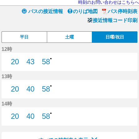
時刻のお問い合わせはこちらへ
バスの接近情報
のりば地図
バス停時刻表
接近情報コード印刷
平日
土曜
日曜/祝日
12時
●
20
43
58
20分はつ
43分はつ
58分はつ
13時
●
20
40
58
20分はつ
40分はつ
58分はつ
14時
●
20
40
58
20分はつ
40分はつ
58分はつ