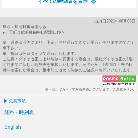
すべての時刻表を表示
出力日2026年08月06日
無印：川向町折返場ゆき
●：下町会館前経由中山駅北口ゆき
※ 道路渋滞等により、予定どおり運行できない場合がありますのでご了
承下さい。
※ 祝日は休日ダイヤで運行いたします。
ご注意：ダイヤ改正により時刻を変更する場合は、概ねダイヤ改正の1週
間前までに新しい時刻表を掲載いたします。そのため、1週間以上先の日
付を検索した場合は、乗車前に改めて時刻のご確認をお願いいたします。
※一部、ICカード非対応系統がございます。ご注意下さい。
免責事項
経路・時刻表
English