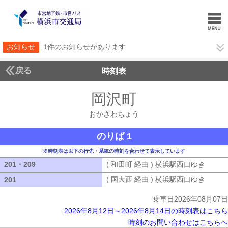
お知らせ
1件のお知らせがあります
戻る
時刻表
岡沢町
おかざわち
おかざわちょう
のりば 1
※時刻表は以下の行先・系統の時刻を合わせて表示しています
201・209
201・209
( 和田町 経由 ) 横浜駅西口ゆき
( 和田
( 国大西 経由 ) 横浜駅西口ゆき
( 国大
201
201
乗車日2026年08月07日
2026年8月12日～2026年8月14日の時刻表はこちら
時刻のお問い合わせはこちらへ