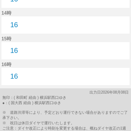
16分はつ
14時
16
16分はつ
15時
16
16分はつ
16時
16
16分はつ
出力日2026年08月08日
無印：( 和田町 経由 ) 横浜駅西口ゆき
●：( 国大西 経由 ) 横浜駅西口ゆき
※ 道路渋滞等により、予定どおり運行できない場合がありますのでご了
承下さい。
※ 祝日は休日ダイヤで運行いたします。
ご注意：ダイヤ改正により時刻を変更する場合は、概ねダイヤ改正の1週