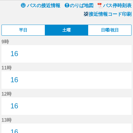
バスの接近情報
のりば地図
バス停時刻表
接近情報コード印刷
平日
土曜
日曜/祝日
9時
16
16分はつ
11時
16
16分はつ
12時
16
16分はつ
13時
16