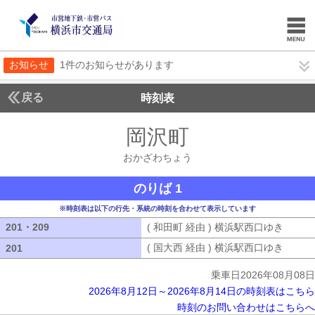
お知らせ
1件のお知らせがあります
戻る
時刻表
岡沢町
おかざわち
おかざわちょう
のりば 1
※時刻表は以下の行先・系統の時刻を合わせて表示しています
201・209
201・209
( 和田町 経由 ) 横浜駅西口ゆき
( 和田
( 国大西 経由 ) 横浜駅西口ゆき
( 国大
201
201
乗車日2026年08月08日
2026年8月12日～2026年8月14日の時刻表はこちら
時刻のお問い合わせはこちらへ