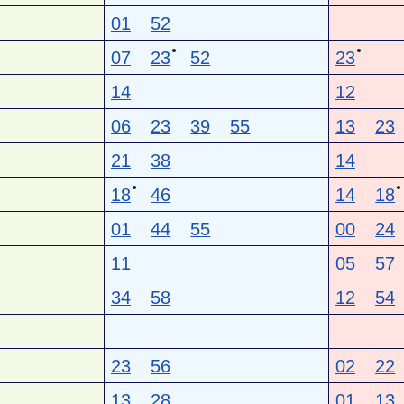
01
52
●
●
07
23
52
23
14
12
06
23
39
55
13
23
21
38
14
●
●
18
46
14
18
01
44
55
00
24
11
05
57
34
58
12
54
23
56
02
22
13
28
01
13