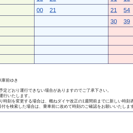
00
21
21
54
30
39
車庫前ゆき
予定どおり運行できない場合がありますのでご了承下さい。
運行いたします。
り時刻を変更する場合は、概ねダイヤ改正の1週間前までに新しい時刻
日付を検索した場合は、乗車前に改めて時刻のご確認をお願いいたしま