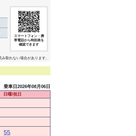
スマートフォン・携
帯電話から時刻表を
確認できます
読み取れない場合があります。
乗車日2026年08月06日
日曜/祝日
55