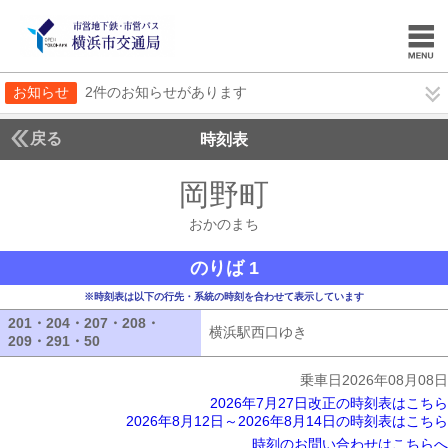
お知らせ
2件のお知らせがあります
戻る
時刻表
岡野町
おかのまち
おかのまち
のりば 1
※時刻表は以下の行先・系統の時刻を合わせて表示しています
201・204・207・208・
横浜駅西口ゆき
横浜駅西口ゆき
209・291・50
201・204・207・208・209・291・50
乗車日2026年08月08日
2026年7月27日改正の時刻表はこちら
2026年8月12日～2026年8月14日の時刻表はこちら
時刻のお問い合わせはこちらへ