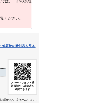
までは、一部の系統
ご覧ください。
・他系統の時刻表を見る]
スマートフォン・携
帯電話から時刻表を
確認できます
読み取れない場合があります。