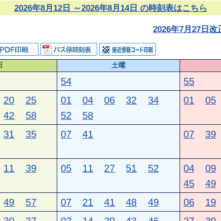
2026年8月12日 ～2026年8月14日 の時刻表はこちら
2026年7月27
日
土曜
54
55
20
25
01
04
06
32
34
01
05
42
58
52
58
31
35
07
41
07
39
11
39
05
11
27
51
52
04
09
45
49
49
57
07
21
41
48
49
06
19