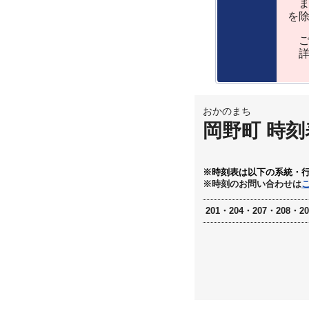
ま
を
ご
詳
おかのまち
岡野町 時刻
※時刻表は以下の系統・
※時刻のお問い合わせは
201・204・207・208・2