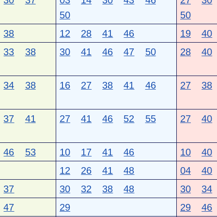
30
37
03
14
30
43
46
27
30
50
50
38
12
28
41
46
19
40
33
38
30
41
46
47
50
28
40
34
38
16
27
38
41
46
27
38
37
41
27
41
46
52
55
27
40
46
53
10
17
41
46
10
40
12
26
41
48
04
40
37
30
32
38
48
30
34
47
29
29
46