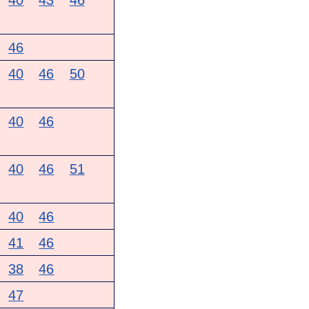
40
43
46
46
40
46
50
40
46
40
46
51
40
46
41
46
38
46
47