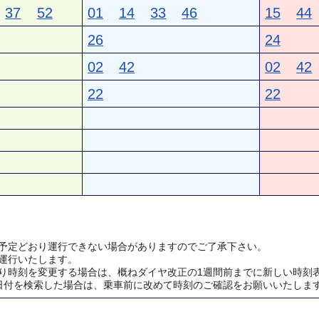
37
52
01
14
33
46
15
44
26
24
02
42
02
42
22
22
予定どおり運行できない場合がありますのでご了承下さい。
運行いたします。
り時刻を変更する場合は、概ねダイヤ改正の1週間前までに新しい時刻
日付を検索した場合は、乗車前に改めて時刻のご確認をお願いいたしま