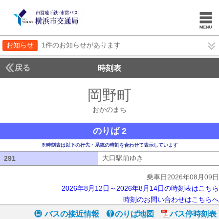
お知らせ
1件のお知らせがあります
戻る
時刻表
岡野町
おかのまち
おかのまち
のりば 2
※時刻表は以下の行先・系統の時刻を合わせて表示しています
大口駅前ゆき
大口駅前ゆき
291
291
乗車日2026年08月09日
2026年8月12日～2026年8月14日の時刻表はこちら
時刻のお問い合わせはこちらへ
バスの接近情報
のりば地図
バス停時刻表