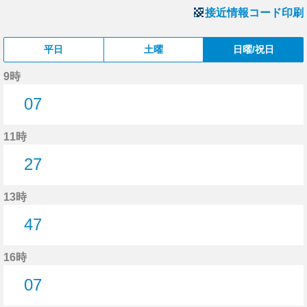
接近情報コード印刷
平日
土曜
日曜/祝日
9時
07
7分はつ
11時
27
27分はつ
13時
47
47分はつ
16時
07
7分はつ