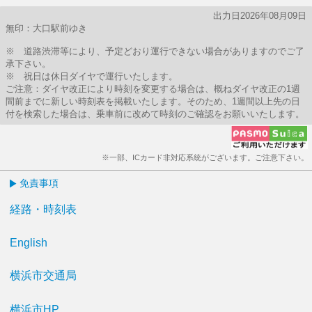
出力日2026年08月09日
無印：大口駅前ゆき
※ 道路渋滞等により、予定どおり運行できない場合がありますのでご了
承下さい。
※ 祝日は休日ダイヤで運行いたします。
ご注意：ダイヤ改正により時刻を変更する場合は、概ねダイヤ改正の1週
間前までに新しい時刻表を掲載いたします。そのため、1週間以上先の日
付を検索した場合は、乗車前に改めて時刻のご確認をお願いいたします。
※一部、ICカード非対応系統がございます。ご注意下さい。
免責事項
経路・時刻表
English
横浜市交通局
横浜市HP