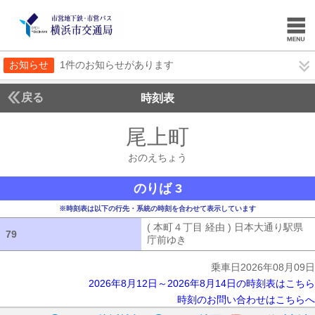
お知らせ
1件のお知らせがあります
戻る
時刻表
尾上町
おのえちょ
おのえちょう
のりば 3
※時刻表は以下の行先・系統の時刻を合わせて表示しています
( 本町４丁目 経由 ) 日本大通り駅県
79
79
庁前ゆき
( 本町４丁目 経由 ) 日本
乗車日2026年08月09日
2026年8月12日～2026年8月14日の時刻表はこちら
時刻のお問い合わせはこちらへ