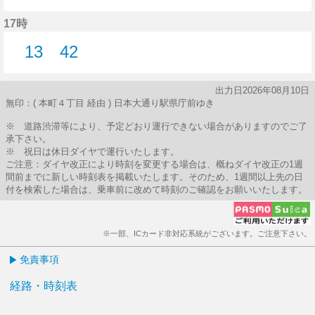
52分はつ
17時
13
42
13分はつ
42分はつ
出力日2026年08月10日
無印：( 本町４丁目 経由 ) 日本大通り駅県庁前ゆき
※ 道路渋滞等により、予定どおり運行できない場合がありますのでご了
承下さい。
※ 祝日は休日ダイヤで運行いたします。
ご注意：ダイヤ改正により時刻を変更する場合は、概ねダイヤ改正の1週
間前までに新しい時刻表を掲載いたします。そのため、1週間以上先の日
付を検索した場合は、乗車前に改めて時刻のご確認をお願いいたします。
※一部、ICカード非対応系統がございます。ご注意下さい。
免責事項
経路・時刻表