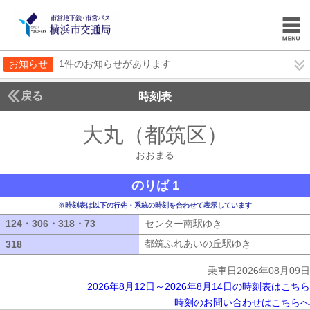
お知らせ
1件のお知らせがあります
戻る
時刻表
大丸（都筑区）
おおま
おおまる
のりば 1
※時刻表は以下の行先・系統の時刻を合わせて表示しています
124・306・318・73
124・306・318・73
センター南駅ゆき
センター南駅ゆき
都筑ふれあいの丘駅ゆき
都筑ふれあい
318
318
乗車日2026年08月09日
2026年8月12日～2026年8月14日の時刻表はこちら
時刻のお問い合わせはこちらへ