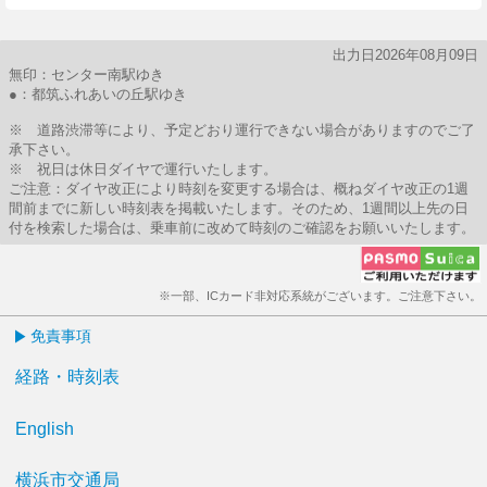
出力日2026年08月09日
無印：センター南駅ゆき
●：都筑ふれあいの丘駅ゆき
※ 道路渋滞等により、予定どおり運行できない場合がありますのでご了
承下さい。
※ 祝日は休日ダイヤで運行いたします。
ご注意：ダイヤ改正により時刻を変更する場合は、概ねダイヤ改正の1週
間前までに新しい時刻表を掲載いたします。そのため、1週間以上先の日
付を検索した場合は、乗車前に改めて時刻のご確認をお願いいたします。
※一部、ICカード非対応系統がございます。ご注意下さい。
免責事項
経路・時刻表
English
横浜市交通局