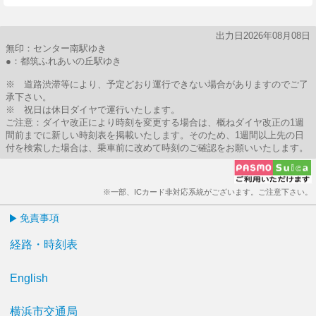
出力日2026年08月08日
無印：センター南駅ゆき
●：都筑ふれあいの丘駅ゆき
※ 道路渋滞等により、予定どおり運行できない場合がありますのでご了
承下さい。
※ 祝日は休日ダイヤで運行いたします。
ご注意：ダイヤ改正により時刻を変更する場合は、概ねダイヤ改正の1週
間前までに新しい時刻表を掲載いたします。そのため、1週間以上先の日
付を検索した場合は、乗車前に改めて時刻のご確認をお願いいたします。
※一部、ICカード非対応系統がございます。ご注意下さい。
免責事項
経路・時刻表
English
横浜市交通局