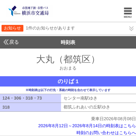
お知らせ
1件のお知らせがあります
戻る
時刻表
大丸（都筑区）
おおま
おおまる
のりば 1
※時刻表は以下の行先・系統の時刻を合わせて表示しています
124・306・318・73
124・306・318・73
センター南駅ゆき
センター南駅ゆき
都筑ふれあいの丘駅ゆき
都筑ふれあい
318
318
乗車日2026年08月08日
2026年8月12日～2026年8月14日の時刻表はこちら
時刻のお問い合わせはこちらへ