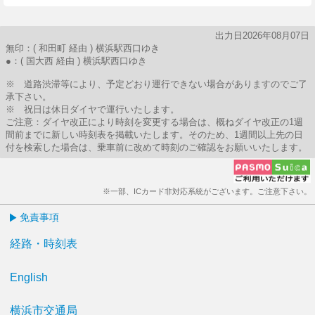
出力日2026年08月07日
無印：( 和田町 経由 ) 横浜駅西口ゆき
●：( 国大西 経由 ) 横浜駅西口ゆき
※ 道路渋滞等により、予定どおり運行できない場合がありますのでご了
承下さい。
※ 祝日は休日ダイヤで運行いたします。
ご注意：ダイヤ改正により時刻を変更する場合は、概ねダイヤ改正の1週
間前までに新しい時刻表を掲載いたします。そのため、1週間以上先の日
付を検索した場合は、乗車前に改めて時刻のご確認をお願いいたします。
※一部、ICカード非対応系統がございます。ご注意下さい。
免責事項
経路・時刻表
English
横浜市交通局