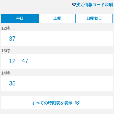
接近情報コード印刷
平日
土曜
日曜/祝日
12時
37
37分はつ
13時
12
47
12分はつ
47分はつ
14時
35
35分はつ
すべての時刻表を表示