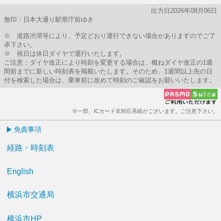
出力日2026年08月06日
無印：日本大通り駅県庁前ゆき
※ 道路渋滞等により、予定どおり運行できない場合がありますのでご了
承下さい。
※ 祝日は休日ダイヤで運行いたします。
ご注意：ダイヤ改正により時刻を変更する場合は、概ねダイヤ改正の1週
間前までに新しい時刻表を掲載いたします。そのため、1週間以上先の日
付を検索した場合は、乗車前に改めて時刻のご確認をお願いいたします。
※一部、ICカード非対応系統がございます。ご注意下さい。
免責事項
経路・時刻表
English
横浜市交通局
横浜市HP