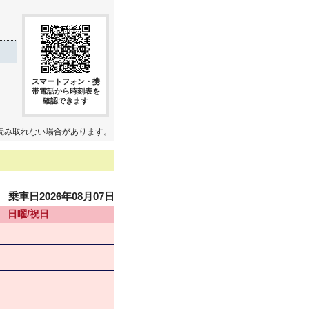
スマートフォン・携
帯電話から時刻表を
確認できます
読み取れない場合があります。
乗車日2026年08月07日
日曜/祝日