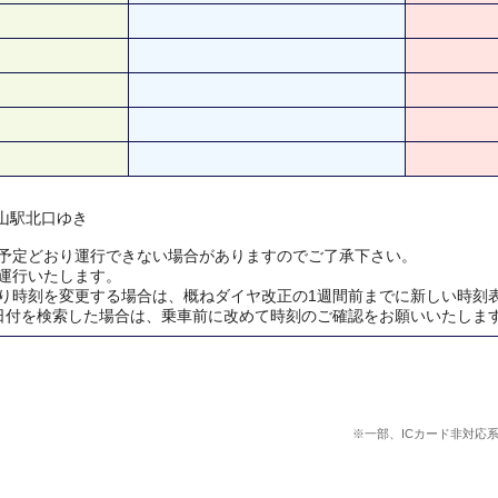
 中山駅北口ゆき
予定どおり運行できない場合がありますのでご了承下さい。
運行いたします。
り時刻を変更する場合は、概ねダイヤ改正の1週間前までに新しい時刻
日付を検索した場合は、乗車前に改めて時刻のご確認をお願いいたしま
※一部、ICカード非対応