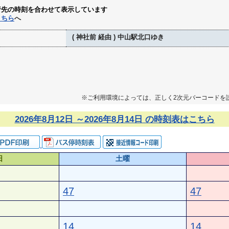
行先の時刻を合わせて表示しています
こちら
へ
( 神社前 経由 ) 中山駅北口ゆき
※ご利用環境によっては、正しく2次元バーコードを
2026年8月12日 ～2026年8月14日 の時刻表はこちら
日
土曜
47
47
14
14